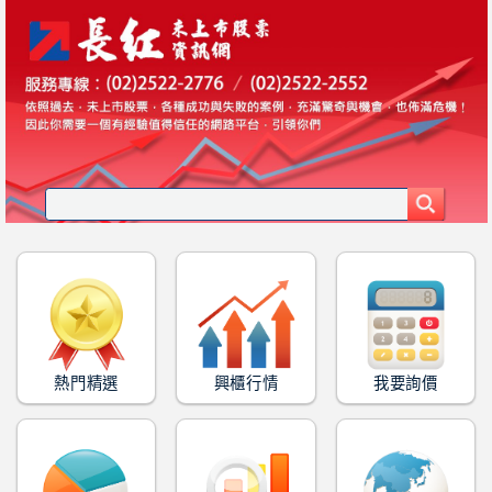
熱門精選
興櫃行情
我要詢價