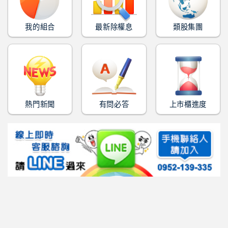
我的組合
最新除權息
類股集團
熱門新聞
有問必答
上市櫃進度