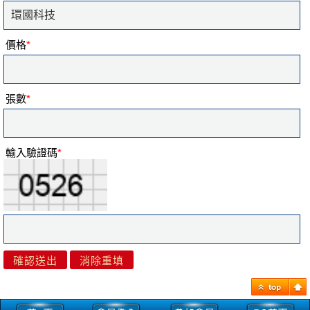
價格
*
張數
*
輸入驗證碼
*