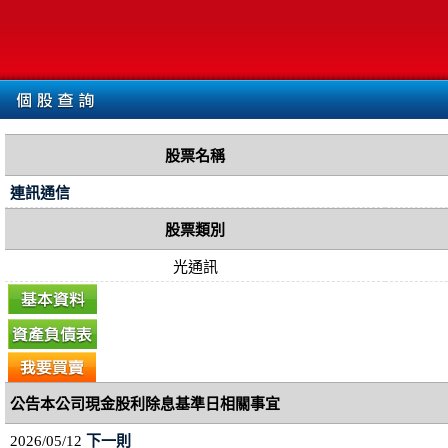
股票名稱
連訊通信
股票類別
光通訊
公告本公司現金股利除息基準日相關事宜
2026/05/12
下一則