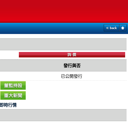
發行與否
已公開發行
即時行情