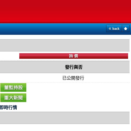
發行與否
已公開發行
即時行情