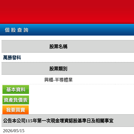
股票名稱
萬勝發科
股票類別
興櫃-半導體業
公告本公司115年第一次現金增資認股基準日及相關事宜
2026/05/15