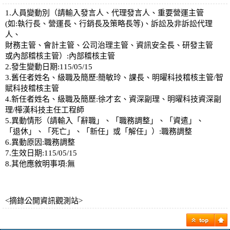
1.人員變動別（請輸入發言人、代理發言人、重要營運主管
(如:執行長、營運長、行銷長及策略長等)、訴訟及非訴訟代理
人、
財務主管、會計主管、公司治理主管、資訊安全長、研發主管
或內部稽核主管）:內部稽核主管
2.發生變動日期:115/05/15
3.舊任者姓名、級職及簡歷:簡敏玲、課長、明曜科技稽核主管/智
賦科技稽核主管
4.新任者姓名、級職及簡歷:徐才玄、資深副理、明曜科技資深副
理/樺漢科技主任工程師
5.異動情形（請輸入「辭職」、「職務調整」、「資遣」、
「退休」、「死亡」、「新任」或「解任」）:職務調整
6.異動原因:職務調整
7.生效日期:115/05/15
8.其他應敘明事項:無
<摘錄公開資訊觀測站>