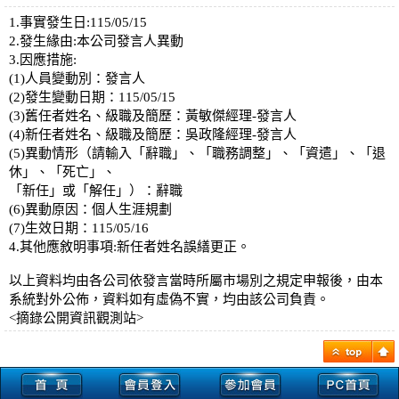
1.事實發生日:115/05/15
2.發生緣由:本公司發言人異動
3.因應措施:
(1)人員變動別：發言人
(2)發生變動日期：115/05/15
(3)舊任者姓名、級職及簡歷：黃敏傑經理-發言人
(4)新任者姓名、級職及簡歷：吳政隆經理-發言人
(5)異動情形（請輸入「辭職」、「職務調整」、「資遣」、「退
休」、「死亡」、
「新任」或「解任」）：辭職
(6)異動原因：個人生涯規劃
(7)生效日期：115/05/16
4.其他應敘明事項:新任者姓名誤繕更正。
以上資料均由各公司依發言當時所屬市場別之規定申報後，由本
系統對外公佈，資料如有虛偽不實，均由該公司負責。
<摘錄公開資訊觀測站>