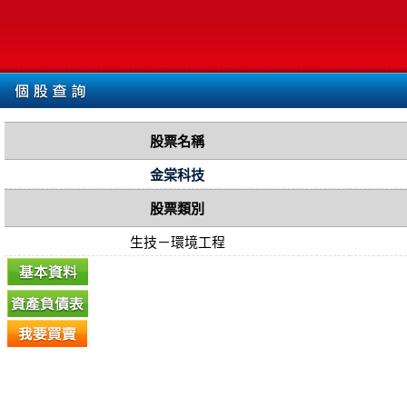
股票名稱
金棠科技
股票類別
生技－環境工程