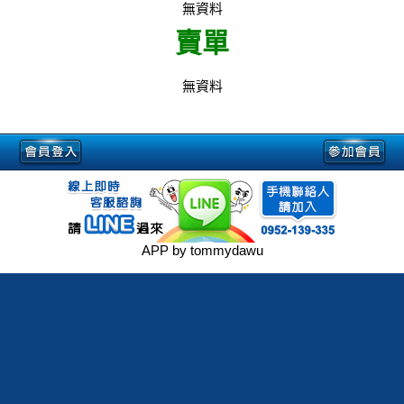
無資料
賣單
無資料
APP by tommydawu