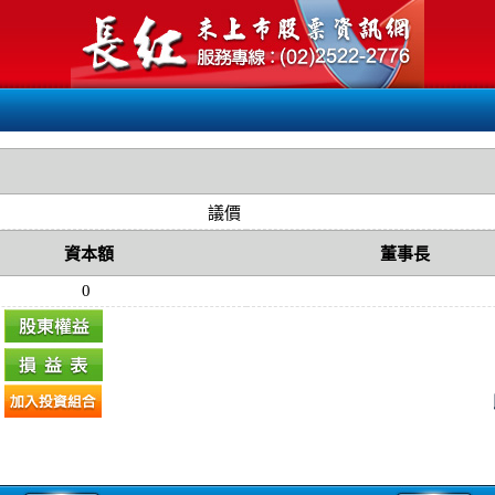
議價
資本額
董事長
0