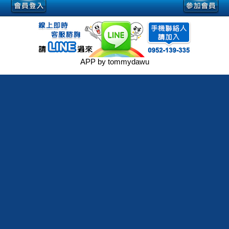
APP by tommydawu