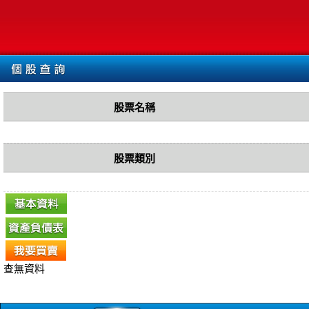
股票名稱
股票類別
查無資料