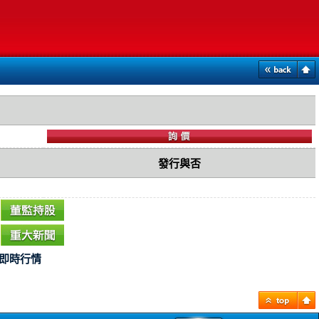
發行與否
即時行情