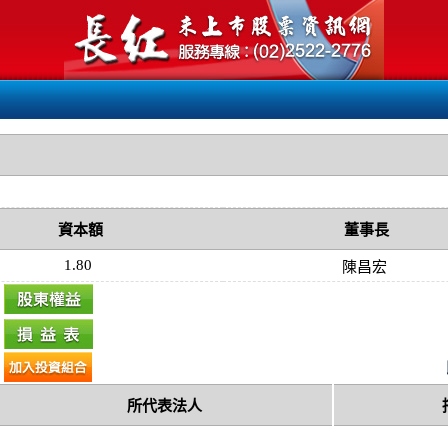
資本額
董事長
1.80
陳昌宏
所代表法人