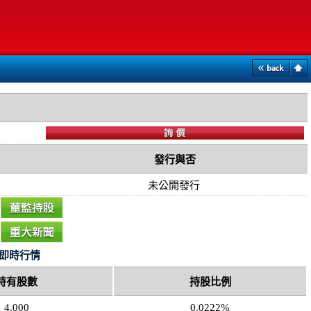
發行與否
未公開發行
即時行情
持有股數
持股比例
4,000
0.0222%