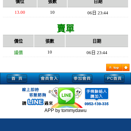
價位
張數
日期
13.00
10
06日 23:44
賣單
價位
張數
日期
10
議價
06日 23:44
APP by tommydawu