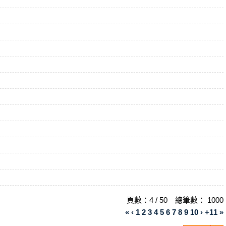
頁數：4 / 50 總筆數： 1000
«
‹
1
2
3
4
5
6
7
8
9
10
›
+11
»