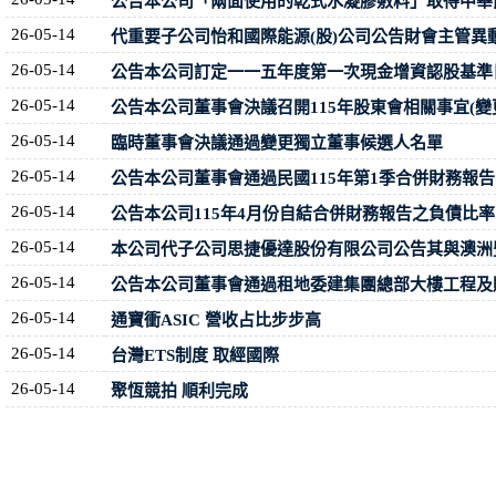
公告本公司「兩面使用的乾式水凝膠敷料」取得中華
26-05-14
代重要子公司怡和國際能源(股)公司公告財會主管異
26-05-14
公告本公司訂定一一五年度第一次現金增資認股基準
26-05-14
公告本公司董事會決議召開115年股東會相關事宜(
26-05-14
臨時董事會決議通過變更獨立董事候選人名單
26-05-14
公告本公司董事會通過民國115年第1季合併財務報告
26-05-14
公告本公司115年4月份自結合併財務報告之負債比
26-05-14
本公司代子公司思捷優達股份有限公司公告其與澳洲
26-05-14
公告本公司董事會通過租地委建集團總部大樓工程及
26-05-14
通寶衝ASIC 營收占比步步高
26-05-14
台灣ETS制度 取經國際
26-05-14
聚恆競拍 順利完成