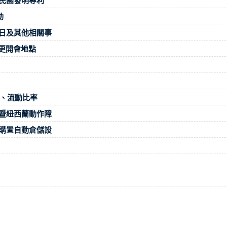
民國發明專利
動
日及其他相關事
變更開會地點
率、流動比率
暨紐西蘭動作障
購置自動倉儲設