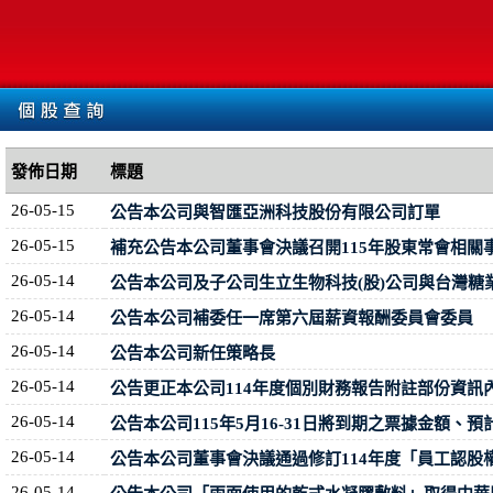
發佈日期
標題
26-05-15
公告本公司與智匯亞洲科技股份有限公司訂單
26-05-15
補充公告本公司董事會決議召開115年股東常會相關
26-05-14
公告本公司及子公司生立生物科技(股)公司與台灣糖業
26-05-14
公告本公司補委任一席第六屆薪資報酬委員會委員
26-05-14
公告本公司新任策略長
26-05-14
公告更正本公司114年度個別財務報告附註部份資訊
26-05-14
公告本公司115年5月16-31日將到期之票據金額、預
26-05-14
公告本公司董事會決議通過修訂114年度「員工認股
26-05-14