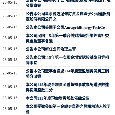
公告本公司擬參與子公司達振能源股份有限公司現
26-05-13
金增資案
公告本公司董事會通過修訂資金貸與子公司達振能
26-05-13
源股份有限公司之
26-05-13
公告本公司美國子公司AuragridEnergyTechCo
本公司民國115年第一季合併財務報告業經審計委
26-05-13
員會及董事會通
26-05-13
公告本公司新任公司治理主管
公告本公司115年第一次現金增資認股基準日等相
26-05-13
關事宜
公告本公司董事會通過114年度董監酬勞與員工酬
26-05-13
勞分派案
本公司115年現金增資全體董監事放棄認購股數達
26-05-13
得認購股數二分
26-05-13
本公司115年度現金增資股款催繳公告
本公司受邀參加第一金證券舉辦之興櫃前法人說明
26-05-13
會