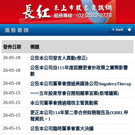
發佈日期
標題
26-05-18
公告本公司發言人異動(修正)
公告本公司自115年度起變更會計政策之實際影響
26-05-18
數
26-05-18
公告本公司董事會通過美國孫公司SinguleraTherap
26-05-15
一一五年股東常會召開相關事宜案(新增議案)
26-05-15
本公司董事會通過稽核主管異動案
更正本公司114年第二季合併財務報告及iXBRL申
26-05-15
報資訊，1
26-05-15
公告本公司臨時董事會重大決議