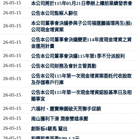
26-05-15
本公司將於115年05月21日舉辦上櫃前業績發表會
26-05-15
公告本公司監察人辭任
本公司董事會決議參與子公司福運鵬循環再生(股)
26-05-15
公司現金增資案
公告本公司董事會決議變更114年度現金增資之資
26-05-15
金運用計畫
26-05-15
公告本公司董事會決議115年第1季不分派股利
26-05-15
公告本公司財務及會計主管異動
公告本公司115年第一次現金增資案委託代收股款
26-05-15
及存儲專戶行庫
公告本公司115年第一次現金增資認股基準日及相
26-05-15
關事宜
26-05-15
六福村、麗寶樂園破天荒聯手促銷
26-05-15
南山獲利下滑 潤泰雙雄承壓
26-05-15
創新板4駿馬 竄出
26-05-15
和運租車首季EPS 1.3元